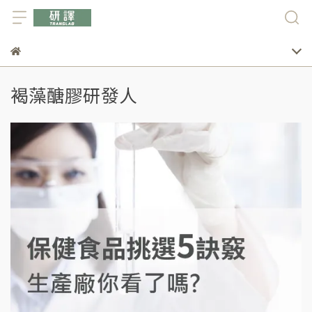
褐藻醣膠研發人