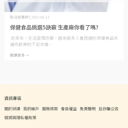
駐站營養師 | 2023-04-13
保健食品挑選5訣竅 生產廠你看了嗎?
近年來，生活習慣改變，越來越多人會透過吃保健食品來
補充飲食的不足來維⋯
閱讀更多 ->
資訊專區
關於研譯
我的帳戶
服務條款
會員權益
免責聲明
反詐騙公告
個資與隱私權政策