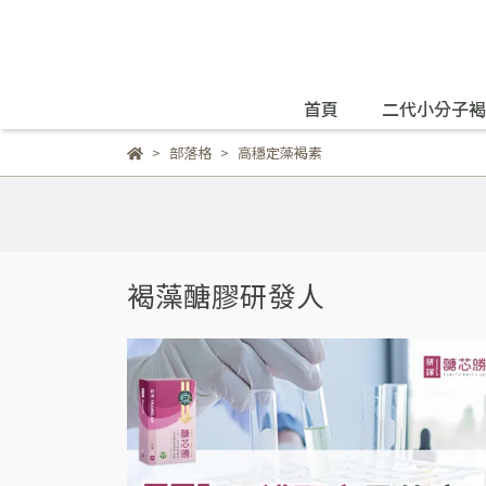
首頁
二代小分子褐
部落格
高穩定藻褐素
褐藻醣膠研發人