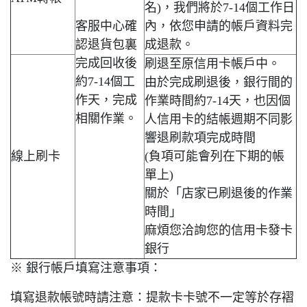
名)，我們將於7-14個工作日
客服中心確
內，依您申請的帳戶資料完
認退貨包裏
成退款。
完成回收後
刷退至原信用卡帳戶中。
約7-14個工
由於完成刷退後，銀行間的
作天，完成
作業時間約7-14天，也因個
相關作業。
人信用卡的結帳週期不同影
響退刷款項完成時間
線上刷卡
(負項可能會列在下期的帳
單上)
關於「店家已刷退後的作業
時間」
麻煩您洽詢您的信用卡發卡
銀行
※ 銀行帳戶填寫注意事項：
填寫退款帳號時請注意：提款卡卡號不一定等於存褶