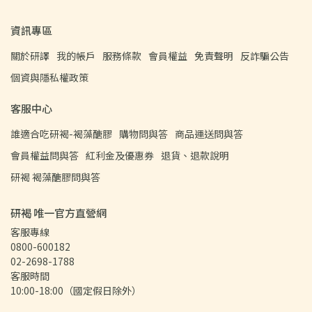
資訊專區
關於研譯
我的帳戶
服務條款
會員權益
免責聲明
反詐騙公告
個資與隱私權政策
客服中心
誰適合吃研褐-褐藻醣膠
購物問與答
商品運送問與答
會員權益問與答
紅利金及優惠券
退貨、退款說明
研褐 褐藻醣膠問與答
研褐 唯一官方直營網
客服專線
0800-600182
02-2698-1788  
客服時間
10:00-18:00（國定假日除外）