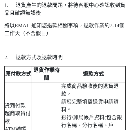
1. 退貨產生的退款問題，將待客服中心確認收到貨
品且確認無誤後
將以EMAIL通知您退款相關事項，退款作業約7-14個
工作天（不含假日）
2. 退款方式及退款時間
退貨作業時
原付款方式
退款方式
間
完成商品驗收後的退貨退
款，
請您完整填寫退貨申請資
貨到付款
料。
超商取貨付
銀行/郵局帳戶資料(包含銀
款
行名稱、分行名稱、戶
ATM轉帳